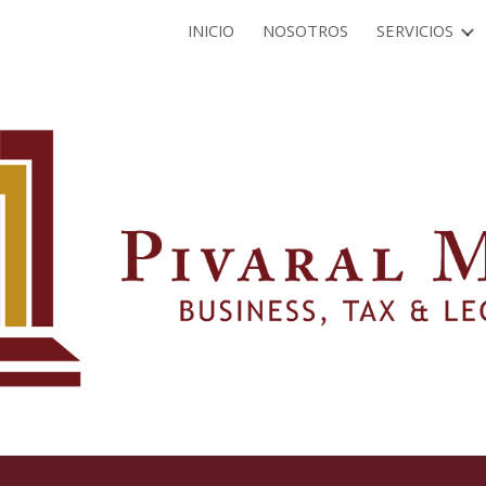
INICIO
NOSOTROS
SERVICIOS
ip to main content
Skip to navigat